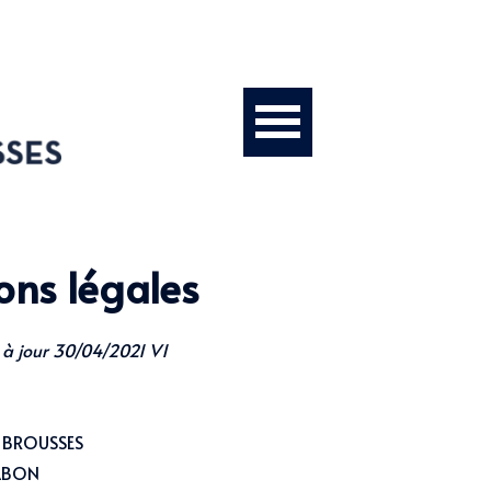
ons légales
 à jour 30/04/2021 V1
 BROUSSES
ABON