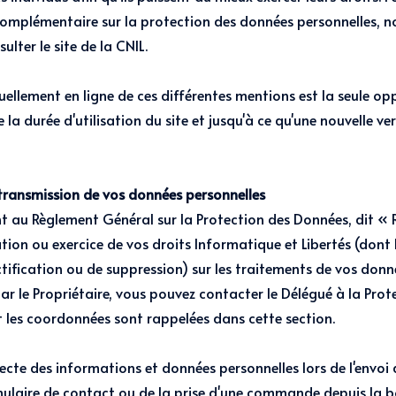
omplémentaire sur la protection des données personnelles, n
ulter le site de la CNIL.
uellement en ligne de ces différentes mentions est la seule o
la durée d'utilisation du site et jusqu'à ce qu'une nouvelle ver
 transmission de vos données personnelles
au Règlement Général sur la Protection des Données, dit «
ion ou exercice de vos droits Informatique et Libertés (dont l
ctification ou de suppression) sur les traitements de vos donn
ar le Propriétaire, vous pouvez contacter le Délégué à la Prot
 les coordonnées sont rappelées dans cette section.
lecte des informations et données personnelles lors de l'envoi 
mulaire de contact ou de la prise d'une commande depuis la 