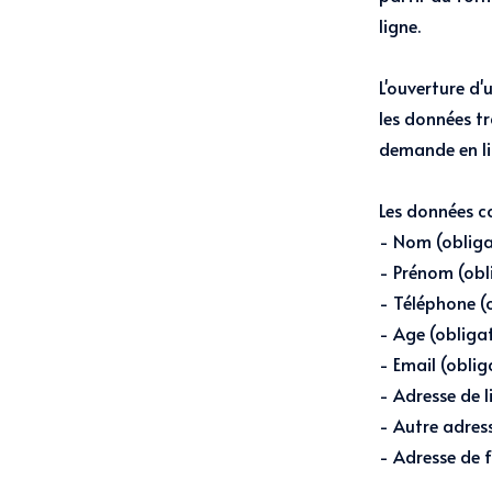
ligne.
L'ouverture d
les données t
demande en li
Les données c
- Nom (obliga
- Prénom (obl
- Téléphone (
- Age (obligat
- Email (oblig
- Adresse de l
- Autre adress
- Adresse de f