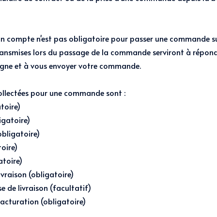
'un compte n'est pas obligatoire pour passer une commande su
ransmises lors du passage de la commande servi
ront à répond
gne et à vous envoyer votre commande.
ollectées pour une commande sont :
toire)
igatoire)
obligatoire)
oire)
atoire)
ivraison (obligatoire)
e de livraison (facultatif)
acturation (obligatoire)