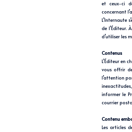
et ceux-ci d
concernant l’a
L’Internaute s
de l’Éditeur. 
d’utiliser les
Contenus
L’Éditeur en c
vous offrir d
l’attention po
inexactitude
informer le P
courrier posta
Contenu embar
Les articles 