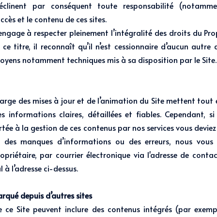
éclinent par conséquent toute responsabilité (notammen
ccès et le contenu de ces sites.
’engage à respecter pleinement l’intégralité des droits du Pro
À ce titre, il reconnaît qu’il n’est cessionnaire d’aucun autre 
 moyens notamment techniques mis à sa disposition par le Site.
harge des mises à jour et de l’animation du Site mettent tou
es informations claires, détaillées et fiables. Cependant, s
rtée à la gestion de ces contenus par nos services vous devie
s, des manques d’informations ou des erreurs, nous vous 
ropriétaire, par courrier électronique via l'adresse de conta
l à l’adresse ci-dessus.
qué depuis d’autres sites
de ce Site peuvent inclure des contenus intégrés (par exemp